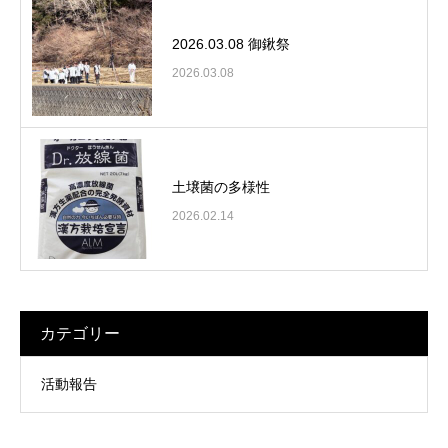
2026.03.08 御鍬祭
2026.03.08
土壌菌の多様性
2026.02.14
カテゴリー
活動報告