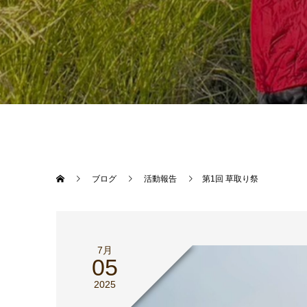
ブログ
活動報告
第1回 草取り祭
7月
05
2025