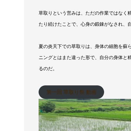
草取りという営みは、ただの作業ではなく
たり続けたことで、心身の鍛錬がなされ、
夏の炎天下での草取りは、身体の細胞を蘇
ニングとはまた違った形で、自分の身体と
るのだ。
第一回 草取り祭 動画