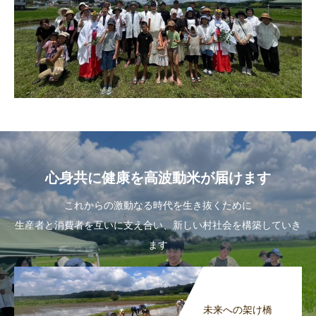
心身共に健康を高波動米が届けます
これからの激動なる時代を生き抜くために
生産者と消費者を互いに支え合い、新しい村社会を構築していき
ます
未来への架け橋