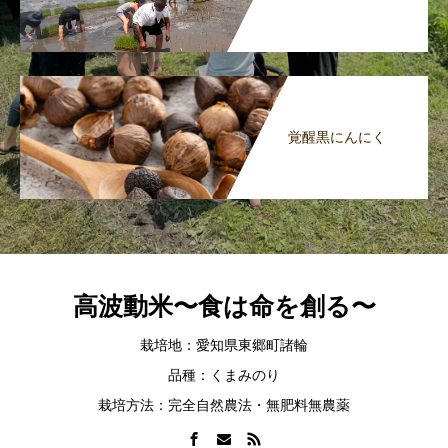
覚醒黒にんにく
高波動米〜食は命を創る〜
栽培地：愛知県東郷町諸輪
品種：くまみのり
栽培方法：完全自然農法・無肥料無農薬